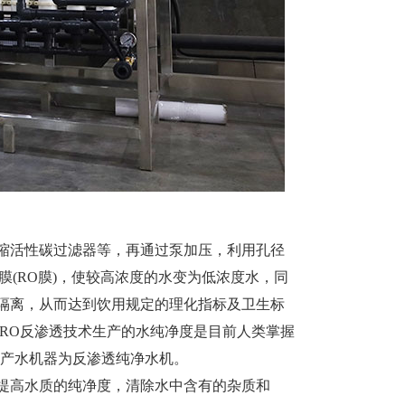
活性碳过滤器等，再通过泵加压，利用孔径
的反渗透膜(RO膜)，使较高浓度的水变为低浓度水，同
隔离，从而达到饮用规定的理化指标及卫生标
RO反渗透技术生产的水纯净度是目前人类掌握
种产水机器为反渗透纯净水机。
高水质的纯净度，清除水中含有的杂质和