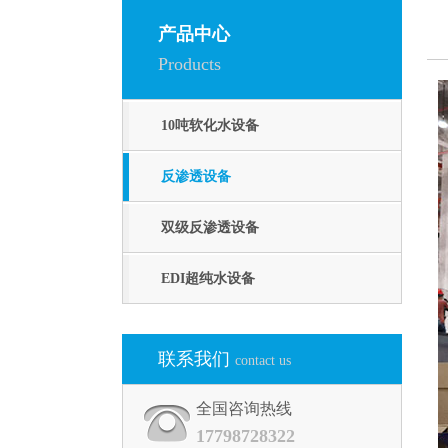
产品中心
Products
10吨软化水设备
反渗透设备
双级反渗透设备
EDI超纯水设备
联系我们
contact us
全国咨询热线
17798728322