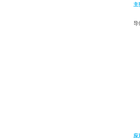
主
1
导
2
3
4
4
6
表
7
8
9
1
应