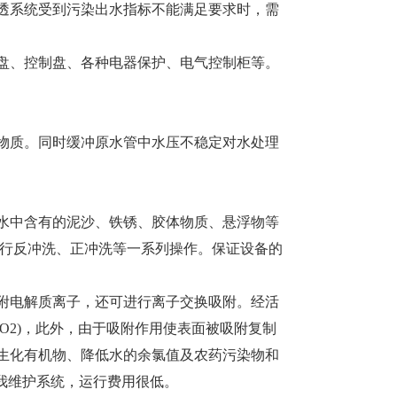
系统受到污染出水指标不能满足要求时，需
、控制盘、各种电器保护、电气控制柜等。
质。同时缓冲原水管中水压不稳定对水处理
中含有的泥沙、铁锈、胶体物质、悬浮物等
进行反冲洗、正冲洗等一系列操作。保证设备的
电解质离子，还可进行离子交换吸附。经活
g/L(O2)，此外，由于吸附作用使表面被吸附复制
生化有机物、降低水的余氯值及农药污染物和
自我维护系统，运行费用很低。