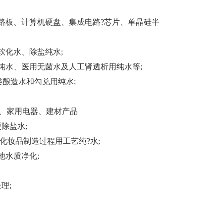
路板、计算机硬盘、集成电路?芯片、单晶硅半
软化水、除盐纯水;
纯水、医用无菌水及人工肾透析用纯水等;
类酿造水和勾兑用纯水;
车、家用电器、建材产品
除盐水;
化妆品制造过程用工艺纯?水;
池水质净化;
理;