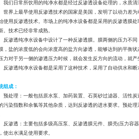
。我们日常所饮用的纯净水都是经过反渗透设备处理的，水质清
界上最早使用反渗透技术的国家是美国，发明了以动力差为动
始使用反渗透技术。市场上的纯净水设备都是采用的反渗透膜处
新。技术已经非常成熟。
渗透纯净水设备中设计了一种反渗透膜。膜两侧的压力不同，
膜，盐的浓度低的会向浓度高的盐方向渗透，能够达到的平衡状
压力对于另一侧的渗透压力时候，就会发生反方向的流动，就产
渗透纯净水设备都是采用了这种技术，采用了自动供水和断水
统组成：
处理：一般包括原水泵、加药装置、石英砂过滤器、活性炭过
的污染指数和余氯等其他杂质，达到反渗透的进水要求。预处理
。
渗透：主要包括多级高压泵、反渗透膜元件、膜壳(压力容器
，使出水满足使用要求。