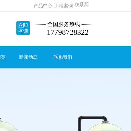
联系我
产品中心
工程案例
们
|
|
17798728322
精英
新闻动态
联系我们