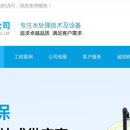
您的访问，祝您使用愉快！
工程案例
公司相册
客户服务
诚招