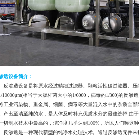
渗透设备简介：
渗透设备是将原水经过精细过滤器、颗粒活性碳过滤器、压缩
1/10000μm(相当于大肠杆菌大小的1/6000，病毒的1/300)
将工业污染物、重金属、细菌、病毒等大量混入水中的杂质全部
，产出至清至纯的水，是人体及时补充优质水分的最佳选择.由于
一切制水技术中最高的，洁净度几乎达到100%，所以人们称这
渗透是一种现代新型的纯净水处理技术。通过反渗透元件来提